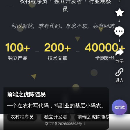
2
2
1
分享
进入
前端之虎陈随易
一个在农村写代码，搞副业的基层小码农。
做同款
农村程序员
独立开发者
前端之虎陈随易
京ICP备2026006898号-1